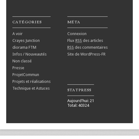
CATÉGORIES
MÉTA
A voir
Connexion
Crayes Junction
Flux
RSS
des articles
diorama FTM
RSS
des commentaires
Infos / Nouveautés
Site de WordPress-FR
Non classé
Presse
ProjetCommun
Projets et réalisations
Technique et Astuces
STATPRESS
Aujourd'hui: 21
Total: 40324