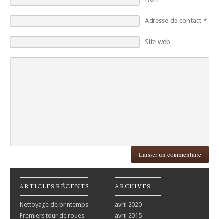
Adresse de contact
*
Site web
ARTICLES RÉCENTS
ARCHIVES
Nettoyage de printemps
avril 2020
Premiers tour de roues
avril 2015