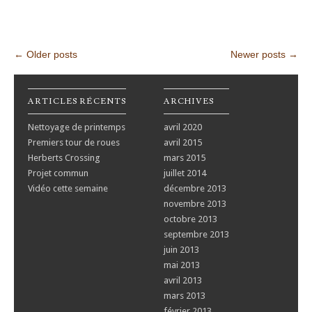
Post navigation
←
Older posts
Newer posts
→
ARTICLES RÉCENTS
ARCHIVES
Nettoyage de printemps
avril 2020
Premiers tour de roues
avril 2015
Herberts Crossing
mars 2015
Projet commun
juillet 2014
Vidéo cette semaine
décembre 2013
novembre 2013
octobre 2013
septembre 2013
juin 2013
mai 2013
avril 2013
mars 2013
février 2013