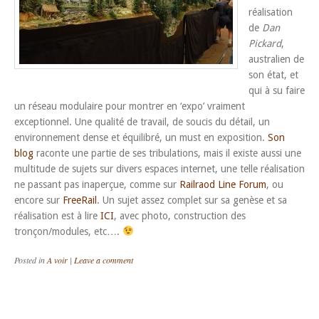
réalisation
de
Dan
Pickard
,
australien de
son état, et
qui à su faire
un réseau modulaire pour montrer en ‘expo’ vraiment
exceptionnel. Une qualité de travail, de soucis du détail, un
environnement dense et équilibré, un must en exposition.
Son
blog
raconte une partie de ses tribulations, mais il existe aussi une
multitude de sujets sur divers espaces internet, une telle réalisation
ne passant pas inaperçue, comme sur
Railraod Line Forum
, ou
encore sur
FreeRail
. Un sujet assez complet sur sa genèse et sa
réalisation est à lire
ICI
, avec photo, construction des
tronçon/modules, etc….
Posted in
A voir
|
Leave a comment