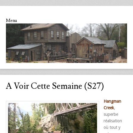
Menu
Skip to content
A Voir Cette Semaine (S27)
Hangman
Creek
,
superbe
réalisation
où tout y