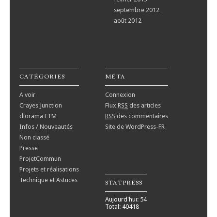
septembre 2012
août 2012
CATÉGORIES
MÉTA
A voir
Connexion
Crayes Junction
Flux
RSS
des articles
diorama FTM
RSS
des commentaires
Infos / Nouveautés
Site de WordPress-FR
Non classé
Presse
ProjetCommun
Projets et réalisations
Technique et Astuces
STATPRESS
Aujourd'hui: 54
Total: 40418