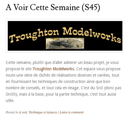
A Voir Cette Semaine (S45)
Cette semaine, plutôt que d’aller admirer un beau projet, je vous
propose le site
Troughton Modelworks
. Cet espace vous propose
toute une série de clichés de réalisations diverses et variées, tout
en fournissant les techniques de construction ainsi que bon
nombre de conseils, et tout cela en image. C’est du Sn3 (donc pas
On30), mais à la base, pour la partie technique, c’est tout aussi
utile.
Posted in
A voir
,
Technique et Astuces
|
Leave a comment