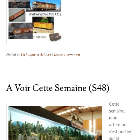
Posted in
Technique et Astuces
|
Leave a comment
A Voir Cette Semaine (S48)
Cette
semaine,
mon
attention
s’est portée
sur la