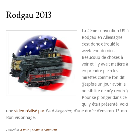
Rodgau 2013
La 4ème convention US à
Rodgau en Allemagne
c’est donc déroulé le
week-end dernier.
Beaucoup de choses à
voir et il y avait matière à
en prendre plein les
mirettes comme l’on dit
(j’espère un jour avoir la
possibilité de m’y rendre).
Pour se plonger dans ce
qui y était présenté, voici
une
vidéo réalisé par
Paul Aegerter
, d’une durée d’environ 13 mn.
Bon visionnage.
Posted in
A voir
|
Leave a comment